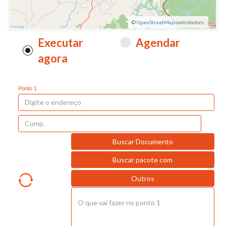
©
OpenStreetMap
contributors.
Executar
Agendar
agora
Ponto 1
Buscar Documento
Buscar pacote com
Outros