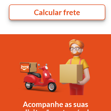
Calcular frete
Acompanhe as suas